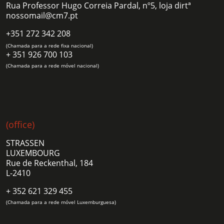
Rua Professor Hugo Correia Pardal, nº5, loja dirtª
nossomail@cm7.pt
+351 272 342 208
(Chamada para a rede fixa nacional)
+ 351 926 700 103
(Chamada para a rede móvel nacional)
(office)
STRASSEN
LUXEMBOURG
Rue de Reckenthal, 184
L-2410
+ 352 621 329 455
(Chamada para a rede móvel Luxemburguesa)